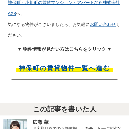
神保町・小川町の賃貸マンション・アパートなら株式会社
AX8
へ。
お問い合わせ
気になる物件がございましたら、お気軽に
く
ださい。
▼ 物件情報が見たい方はこちらをクリック ▼
神保町の賃貸物件一覧へ進む
この記事を書いた人
広瀬 華
お客様目線でのお部屋探し！をモットーに女性な