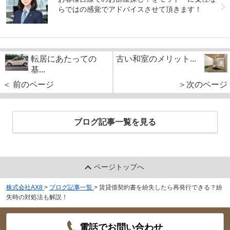
らではの感覚でアドバイスさせて頂きます！
転居にあたっての
古い和室のメリット...
基...
＜ 前のページ
＞次のページ
ブログ記事一覧を見る
ページトップへ
株式会社AX8
>
ブログ記事一覧
>
賃貸借契約書を紛失したら再発行できる？紛
失時の対処法も解説！
電話でお問い合わせ