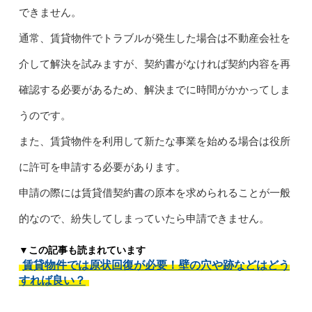
できません。
通常、賃貸物件でトラブルが発生した場合は不動産会社を
介して解決を試みますが、契約書がなければ契約内容を再
確認する必要があるため、解決までに時間がかかってしま
うのです。
また、賃貸物件を利用して新たな事業を始める場合は役所
に許可を申請する必要があります。
申請の際には賃貸借契約書の原本を求められることが一般
的なので、紛失してしまっていたら申請できません。
▼この記事も読まれています
賃貸物件では原状回復が必要！壁の穴や跡などはどう
すれば良い？