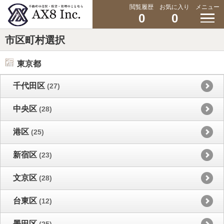
閲覧履歴
お気に入り
メニュー
0
0
市区町村選択
東京都
千代田区
(27)
中央区
(28)
港区
(25)
新宿区
(23)
文京区
(28)
台東区
(12)
墨田区
(25)