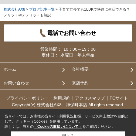
株式会社AX8
>
ブログ記事一覧
>
子育て世帯でも1LDKで快適に生活できる？
メリットやデメリットも解説
電話でお問い合わせ
営業時間：
10：00～19：00
定休日：
水曜日・年末年始
ホーム
会社概要
お問い合わせ
来店予約
プライバシーポリシー
利用規約
アクセスマップ
PCサイト
Copyright(c) 株式会社AX8 神保町本店 All rights reserved.
当サイトでは、お客様の当サイト利用状況把握、サービス向上検討を目的と
して、クッキー（Cookie）を使用しています。
詳しくは、当社の
「Cookieの取扱いについて」
をご確認ください。