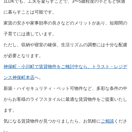
1LDKでも、工夫を凝らすことで、3〜5歳程度の子どもと快適
に暮らすことは可能です。
家賃の安さや家事効率の良さなどのメリットがあり、短期間の
子育てには適しています。
ただし、収納や寝室の確保、生活リズムの調整には十分な配慮
が必要となります。
神保町・小川町で賃貸物件をご検討中なら、トラスト・レジデ
ンス神保町本店
へ。
新築・ハイセキュリティ・ペット可物件など、多彩な条件の中
からお客様のライフスタイルに最適な賃貸物件をご提案いたし
ます。
気になる賃貸物件が見つかりましたら、お気軽に
ご相談
くださ
い。