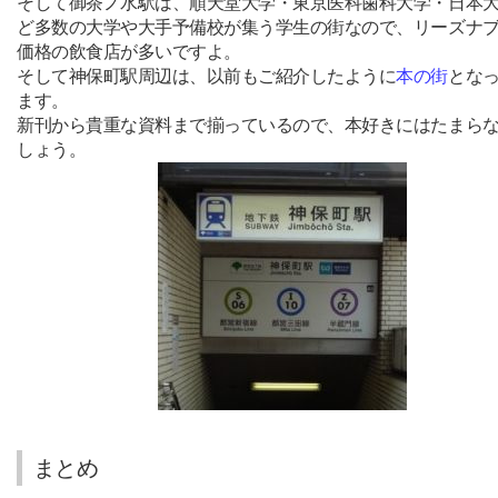
そして御茶ノ水駅は、順天堂大学・東京医科歯科大学・日本
ど多数の大学や大手予備校が集う学生の街なので、リーズナ
価格の飲食店が多いですよ。
そして神保町駅周辺は、以前もご紹介したように
本の街
とな
ます。
新刊から貴重な資料まで揃っているので、本好きにはたまら
しょう。
まとめ