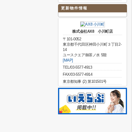
更新物件情報
株式会社AX8 小川町店
〒101-0052
東京都千代田区神田小川町３丁目2-
14
ユースクエア御茶ノ水 5階
[MAP]
TEL/03-5577-4913
FAX/03-5577-4914
東京都知事 (2) 第101501号