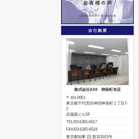
株式会社AX8 神保町本店
〒101-0051
東京都千代田区神田神保町２丁目7-
2
武蔵屋ビル5F
TEL/03-6265-6517
FAX/03-6265-6518
東京都知事 (2) 第101501号