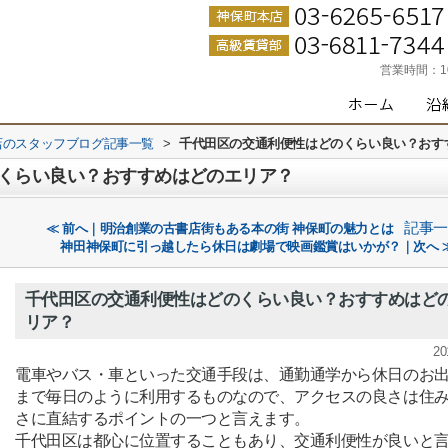
営業時間：
店のスタッフブログ記事一覧
>
千代田区の交通利便性はどのくらい良い？おす
くらい良い？おすすめはどのエリア？
記事一
≪ 前へ｜明治創業の古書店街もある本の街 神保町の魅力とは
神田神保町に引っ越したら休日は劇場で映画鑑賞はいかが？｜次へ 
千代田区の交通利便性はどのくらい良い？おすすめはど
リア？
20
電車やバス・車といった交通手段は、通勤通学から休日のお
まで毎日のように利用するものなので、アクセスの良さは住
さに直結するポイントの一つと言えます。
千代田区は都心に位置することもあり、交通利便性が良いと