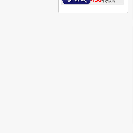
436
件が該当