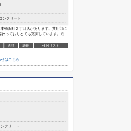
分
コンクリート
 日本橋浜町２丁目店があります。共用部に
備わっておりとても充実しています。近
面積
詳細
検討リスト
わせはこちら
コンクリート