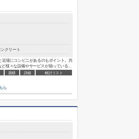
コンクリート
分と近場にコンビニがあるのもポイント。共
ど様々な設備やサービスが揃っている...
面積
詳細
検討リスト
ちら