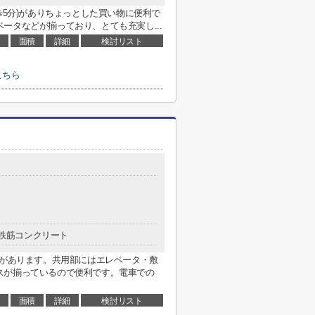
歩5分)がありちょっとした買い物に便利で
ータなどが揃っており、とても充実し...
面積
詳細
検討リスト
こちら
鉄筋コンクリート
店があります。共用部にはエレベータ・敷
スが揃っているので便利です。電車での
面積
詳細
検討リスト