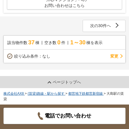
お問い合わせはこちら
次の30件へ
37
0
1～30
該当物件数
棟
空き数
件
棟を表示
変更
絞り込み条件：
なし
ページトップへ
株式会社AX8
>
(賃貸)路線・駅から探す
>
都営地下鉄都営新宿線
>
大島駅の賃
貸
電話でお問い合わせ