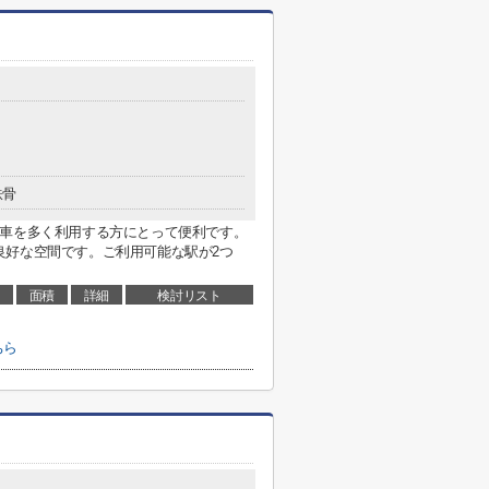
鉄骨
電車を多く利用する方にとって便利です。
良好な空間です。ご利用可能な駅が2つ
面積
詳細
検討リスト
ちら