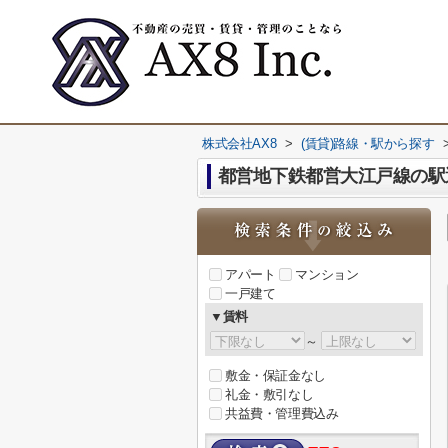
株式会社AX8
>
(賃貸)路線・駅から探す
都営地下鉄都営大江戸線の駅
アパート
マンション
一戸建て
▼賃料
～
敷金・保証金なし
礼金・敷引なし
共益費・管理費込み