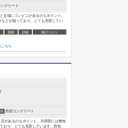
コンクリート
分と近場にコンビニがあるのもポイント。
タなどが揃っており、とても充実してい
面積
詳細
検討リスト
はこちら
分
鉄筋コンクリート
構造
き店があるのもポイント。共用部には敷地
っており、とても充実しています。防犯