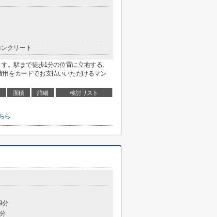
コンクリート
ます。駅まで徒歩1分の位置に立地する、
費用をカードでお支払いいただけるマン
面積
詳細
検討リスト
ちら
9分
2分