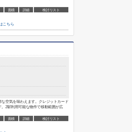
面積
詳細
検討リスト
はこちら
鮮な空気を味わえます。クレジットカード
す。2駅利用可能な物件で移動範囲が広
面積
詳細
検討リスト