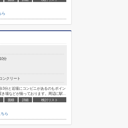
こちら
10分
コンクリート
歩3分と近場にコンビニがあるのもポイン
き場などが揃っております。周辺に駅...
面積
詳細
検討リスト
こちら