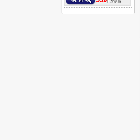
559
件が該当