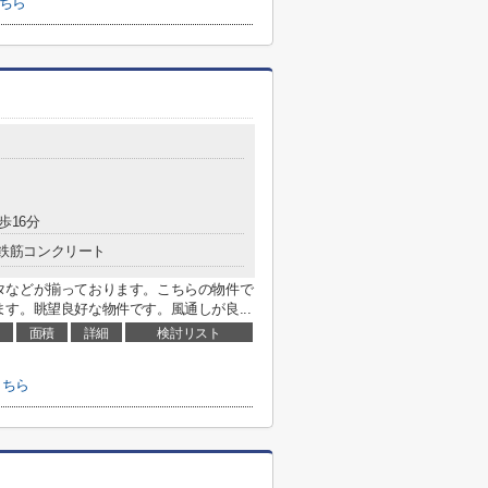
ちら
歩16分
鉄筋コンクリート
タなどが揃っております。こちらの物件で
す。眺望良好な物件です。風通しが良...
面積
詳細
検討リスト
こちら