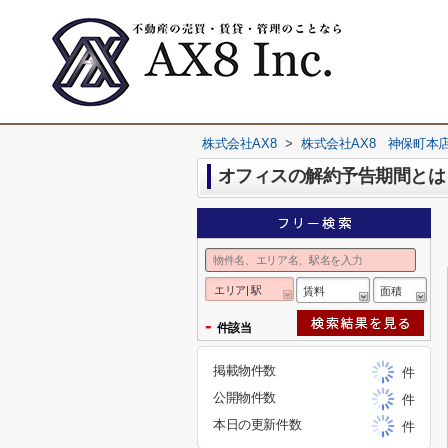
株式会社AX8
>
株式会社AX8 神保町本
オフィスの解約予告期間とは
エリア| 駅
賃料
面積
-
件該当
掲載物件数
件
公開物件数
件
本日の更新件数
件