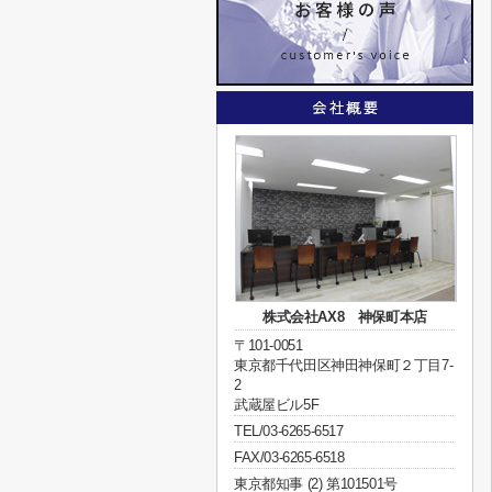
株式会社AX8 神保町本店
〒101-0051
東京都千代田区神田神保町２丁目7-
2
武蔵屋ビル5F
TEL/03-6265-6517
FAX/03-6265-6518
東京都知事 (2) 第101501号