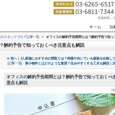
営業時間：
店のスタッフブログ記事一覧
>
オフィスの解約予告期間とは？解約予告で知っ
？解約予告で知っておくべき注意点も解説
≪ 前へ｜3人家族におすすめの間取りは？特徴や向いている家族を比較し
記事一覧
狭小物件とはどのような賃貸？住みやすくする工夫も解説｜次
オフィスの解約予告期間とは？解約予告で知っておくべ
意点も解説
20