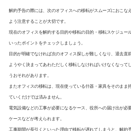
解約予告の際には、次のオフィスへの移転がスムーズにおこな
よう注意することが大切です。
現在のオフィスを解約する目的や移転の目的・移転スケジュー
いったポイントをチェックしましょう。
目的が明確でなければ次のオフィス探しが難しくなり、退去直
ようやく決まってあわただしく移転しなければいけなくなって
うおそれがあります。
またオフィスの移転は、現在使っている什器・家具をそのまま
ていくだけでは済みません。
電気設備などの工事が必要になるケース、役所への届け出が必
ケースなどが考えられます。
工事期間が長引くといった理由で移転が遅れてしまうと、解約