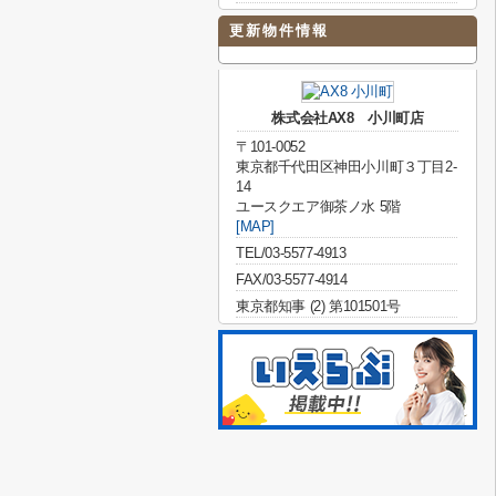
更新物件情報
株式会社AX8 小川町店
〒101-0052
東京都千代田区神田小川町３丁目2-
14
ユースクエア御茶ノ水 5階
[MAP]
TEL/03-5577-4913
FAX/03-5577-4914
東京都知事 (2) 第101501号