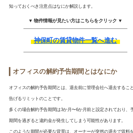
知っておくべき注意点はなにか解説します。
▼ 物件情報が見たい方はこちらをクリック ▼
神保町の賃貸物件一覧へ進む
オフィスの解約予告期間とはなにか
オフィスの解約予告期間とは、退去前に管理会社へ退去するこ
告げるリミットのことです。
多くの場合解約予告期間は3か月〜6か月前と設定されており、
期間を過ぎると違約金が発生してしまう可能性があります。
このような期間が必要な背景は、オーナーが突然の退去で賃料