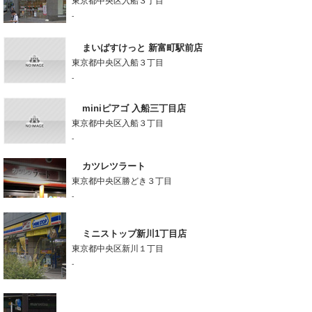
東京都中央区入船３丁目
-
まいばすけっと 新富町駅前店
東京都中央区入船３丁目
-
miniピアゴ 入船三丁目店
東京都中央区入船３丁目
-
カツレツラート
東京都中央区勝どき３丁目
-
ミニストップ新川1丁目店
東京都中央区新川１丁目
-