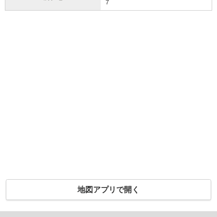
７
地図アプリで開く