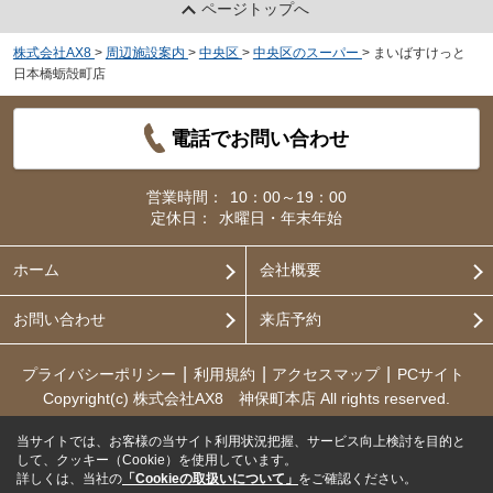
ページトップへ
株式会社AX8
>
周辺施設案内
>
中央区
>
中央区のスーパー
>
まいばすけっと
日本橋蛎殻町店
電話でお問い合わせ
営業時間：
10：00～19：00
定休日：
水曜日・年末年始
ホーム
会社概要
お問い合わせ
来店予約
プライバシーポリシー
利用規約
アクセスマップ
PCサイト
Copyright(c) 株式会社AX8 神保町本店 All rights reserved.
当サイトでは、お客様の当サイト利用状況把握、サービス向上検討を目的と
して、クッキー（Cookie）を使用しています。
詳しくは、当社の
「Cookieの取扱いについて」
をご確認ください。