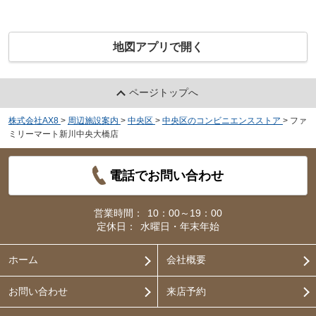
地図アプリで開く
ページトップへ
株式会社AX8
>
周辺施設案内
>
中央区
>
中央区のコンビニエンスストア
>
ファ
ミリーマート新川中央大橋店
電話でお問い合わせ
営業時間：
10：00～19：00
定休日：
水曜日・年末年始
ホーム
会社概要
お問い合わせ
来店予約