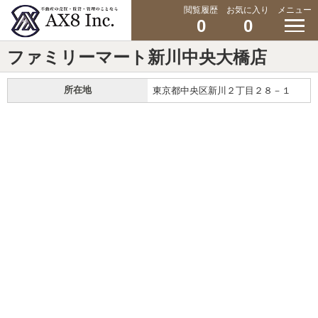
閲覧履歴
お気に入り
メニュー
0
0
ファミリーマート新川中央大橋店
所在地
東京都中央区新川２丁目２８－１