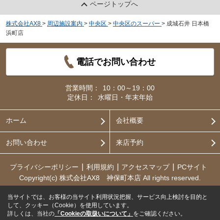
ページトップへ
株式会社AX8
>
周辺施設案内
>
中央区
>
中央区のスーパー
>
成城石井 日本橋
浜町店
電話でお問い合わせ
営業時間：
10：00～19：00
定休日：
水曜日・年末年始
ホーム
会社概要
お問い合わせ
来店予約
プライバシーポリシー
利用規約
アクセスマップ
PCサイト
Copyright(c) 株式会社AX8 神保町本店 All rights reserved.
当サイトでは、お客様の当サイト利用状況把握、サービス向上検討を目的と
して、クッキー（Cookie）を使用しています。
詳しくは、当社の
「Cookieの取扱いについて」
をご確認ください。