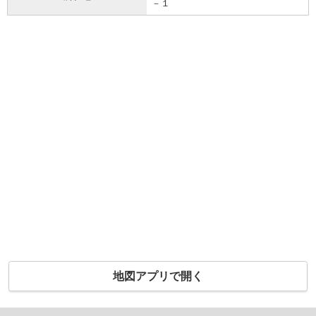
－１
地図アプリで開く