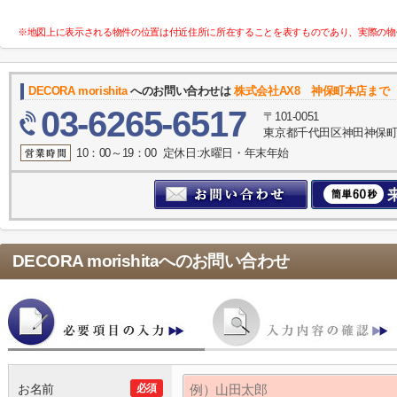
※地図上に表示される物件の位置は付近住所に所在することを表すものであり、実際の物
DECORA morishita
へのお問い合わせは
株式会社AX8 神保町本店まで
03-6265-6517
〒101-0051
東京都千代田区神田神保町２
10：00～19：00 定休日:水曜日・年末年始
DECORA morishita
へのお問い合わせ
お名前
必須