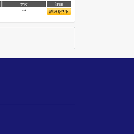
方位
詳細
***
詳細を見る