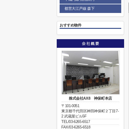
都営大江戸線 森下
おすすめ物件
株式会社AX8 神保町本店
〒101-0051
東京都千代田区神田神保町２丁目7-
2 武蔵屋ビル5F
TEL/03-6265-6517
FAX/03-6265-6518