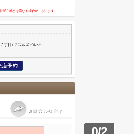
件所在地とは異なる場合がございます。
丁目7-2 武蔵屋ビル5F
0
/
2