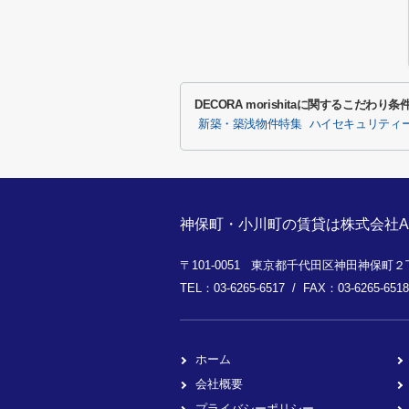
DECORA morishitaに関するこだわり
新築・築浅物件特集
ハイセキュリティ
神保町・小川町の賃貸は株式会社A
〒101-0051 東京都千代田区神田神保町２丁
TEL：03-6265-6517 / FAX：03-6265-6518
ホーム
会社概要
プライバシーポリシー