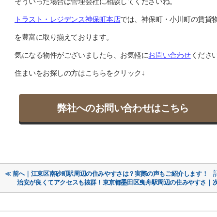
そういった場合は管理会社に相談してくださいね。
トラスト・レジデンス神保町本店
では、神保町・小川町の賃貸
を豊富に取り揃えております。
気になる物件がございましたら、お気軽に
お問い合わせ
くださ
住まいをお探しの方はこちらをクリック↓
弊社へのお問い合わせはこちら
≪ 前へ｜江東区南砂町駅周辺の住みやすさは？実際の声もご紹介します！
治安が良くてアクセスも抜群！東京都墨田区曳舟駅周辺の住みやすさ｜次