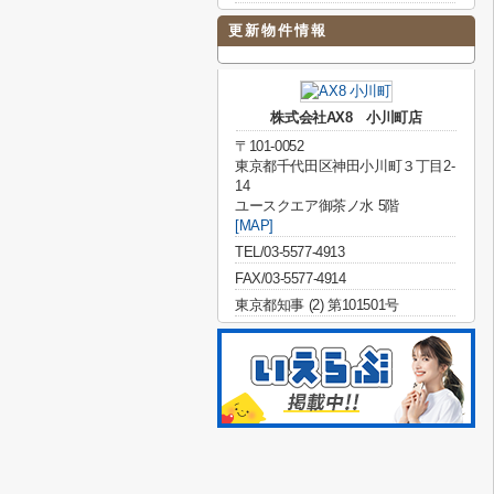
更新物件情報
株式会社AX8 小川町店
〒101-0052
東京都千代田区神田小川町３丁目2-
14
ユースクエア御茶ノ水 5階
[MAP]
TEL/03-5577-4913
FAX/03-5577-4914
東京都知事 (2) 第101501号