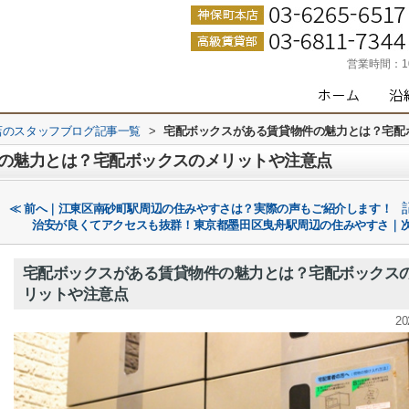
営業時間：
店のスタッフブログ記事一覧
>
宅配ボックスがある賃貸物件の魅力とは？宅配
の魅力とは？宅配ボックスのメリットや注意点
≪ 前へ｜江東区南砂町駅周辺の住みやすさは？実際の声もご紹介します！
治安が良くてアクセスも抜群！東京都墨田区曳舟駅周辺の住みやすさ｜次
宅配ボックスがある賃貸物件の魅力とは？宅配ボックス
リットや注意点
20