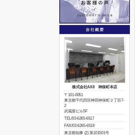
株式会社AX8 神保町本店
〒101-0051
東京都千代田区神田神保町２丁目7-
2
武蔵屋ビル5F
TEL/03-6265-6517
FAX/03-6265-6518
東京都知事 (2) 第101501号