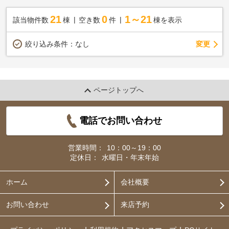
21
0
1～21
該当物件数
棟
空き数
件
棟を表示
変更
絞り込み条件：
なし
ページトップへ
電話でお問い合わせ
営業時間：
10：00～19：00
定休日：
水曜日・年末年始
ホーム
会社概要
お問い合わせ
来店予約