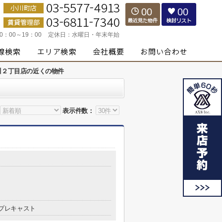
00
00
10：00～19：00
定休日：
水曜日・年末年始
川２丁目店の近くの物件
表示件数：
プレキャスト