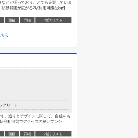
タなどが揃っており、とても充実していま
。移動範囲が広がる2駅利用可能な物件
面積
詳細
検討リスト
こちら
ンクリート
mです。造りとデザインに関して、自信をも
2駅利用可能でアクセスの良いマンショ
面積
詳細
検討リスト