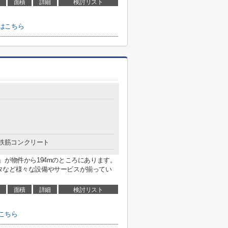
面積
詳細
検討リスト
はこちら
鉄筋コンクリート
」が物件から194mのところにあります。
タなど様々な設備やサービスが揃ってい
面積
詳細
検討リスト
こちら