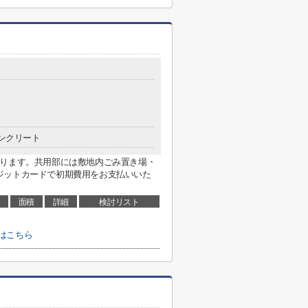
ンクリート
あります。共用部には敷地内ごみ置き場・
ジットカードで初期費用をお支払いいた
面積
詳細
検討リスト
はこちら