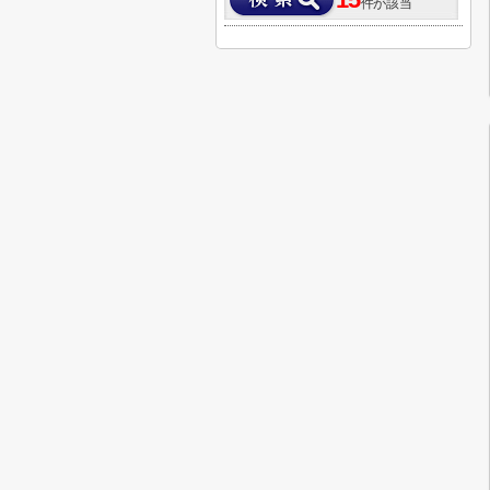
15
件が該当