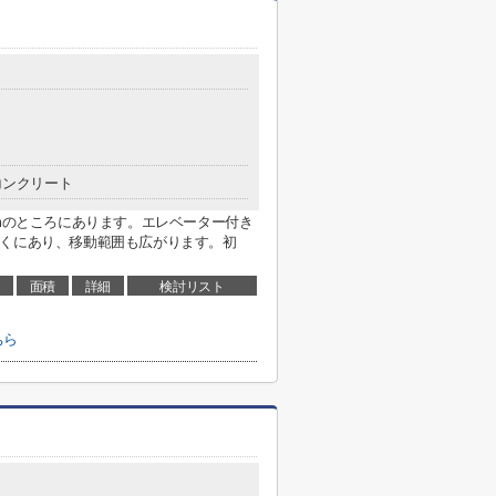
コンクリート
3mのところにあります。エレベーター付き
近くにあり、移動範囲も広がります。初
面積
詳細
検討リスト
ちら