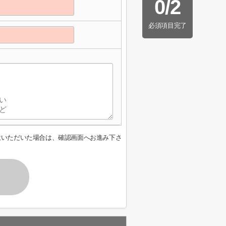
0
/
2
必須項目完了
意いただいた場合は、確認画面へお進み下さ