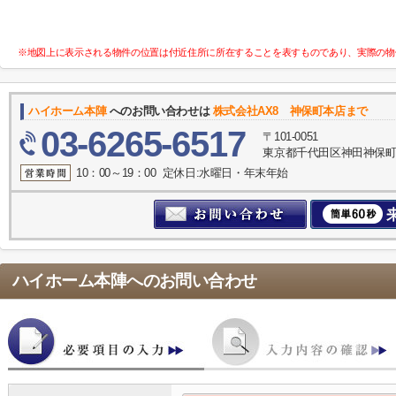
※地図上に表示される物件の位置は付近住所に所在することを表すものであり、実際の物
ハイホーム本陣
へのお問い合わせは
株式会社AX8 神保町本店まで
03-6265-6517
〒101-0051
東京都千代田区神田神保町２
10：00～19：00 定休日:水曜日・年末年始
ハイホーム本陣
へのお問い合わせ