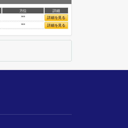
方位
詳細
***
詳細を見る
***
詳細を見る