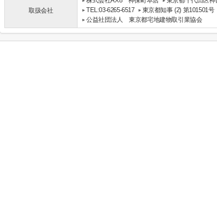
株式会社AX8 神保町本店
東京都千代田区神田
TEL:03-6265-6517
東京都知事 (2) 第101501号
取扱会社
公益社団法人 東京都宅地建物取引業協会