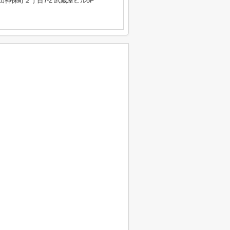
神保町２丁目7-2 武蔵屋ビル5F