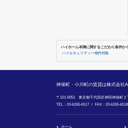
ハイホーム本陣に関するこだわり条件か
ハイセキュリティー物件特集
神保町・小川町の賃貸は株式会社A
〒101-0051 東京都千代田区神田神保町２丁
TEL：03-6265-6517 / FAX：03-6265-6518
ホーム