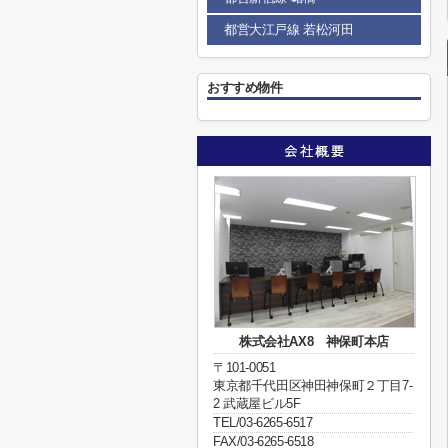
都営大江戸線 若松河田
おすすめ物件
株式会社AX8 神保町本店
〒101-0051
東京都千代田区神田神保町２丁目7-
2 武蔵屋ビル5F
TEL/03-6265-6517
FAX/03-6265-6518