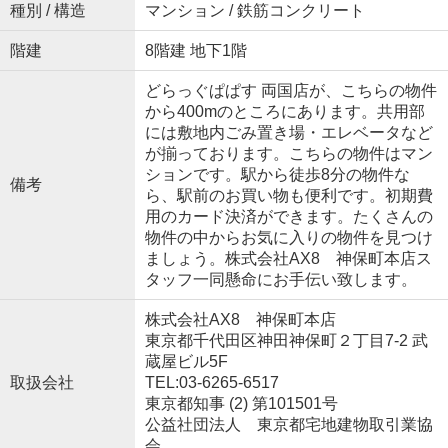
種別 / 構造
マンション / 鉄筋コンクリート
階建
8階建 地下1階
どらっぐぱぱす 両国店が、こちらの物件
から400mのところにあります。共用部
には敷地内ごみ置き場・エレベータなど
が揃っております。こちらの物件はマン
ションです。駅から徒歩8分の物件な
備考
ら、駅前のお買い物も便利です。初期費
用のカード決済ができます。たくさんの
物件の中からお気に入りの物件を見つけ
ましょう。株式会社AX8 神保町本店ス
タッフ一同懸命にお手伝い致します。
株式会社AX8 神保町本店
東京都千代田区神田神保町２丁目7-2 武
蔵屋ビル5F
取扱会社
TEL:03-6265-6517
東京都知事 (2) 第101501号
公益社団法人 東京都宅地建物取引業協
会