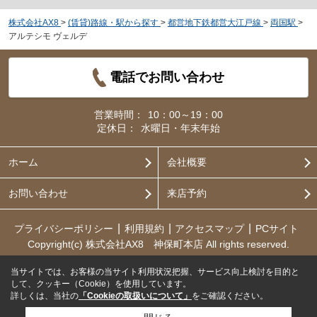
株式会社AX8
>
(賃貸)路線・駅から探す
>
都営地下鉄都営大江戸線
>
両国駅
>
アルテシモ ヴェルデ
電話でお問い合わせ
営業時間：
10：00～19：00
定休日：
水曜日・年末年始
ホーム
会社概要
お問い合わせ
来店予約
プライバシーポリシー
利用規約
アクセスマップ
PCサイト
Copyright(c) 株式会社AX8 神保町本店 All rights reserved.
当サイトでは、お客様の当サイト利用状況把握、サービス向上検討を目的と
して、クッキー（Cookie）を使用しています。
詳しくは、当社の
「Cookieの取扱いについて」
をご確認ください。