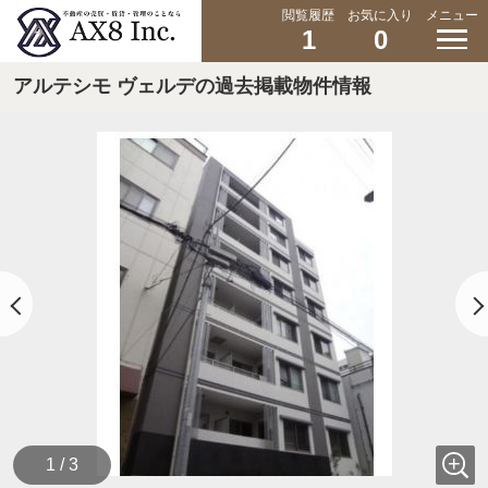
閲覧履歴
お気に入り
メニュー
1
0
アルテシモ ヴェルデの過去掲載物件情報
1 / 3