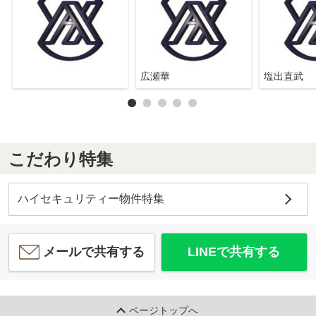
広瀬華
塩出直武
こだわり特集
ハイセキュリティー物件特集
メールで共有する
LINEで共有する
ページトップへ