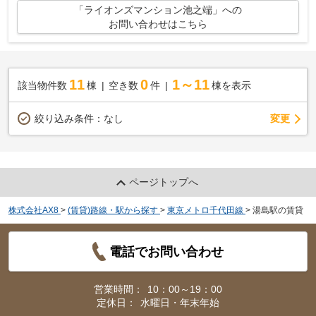
「ライオンズマンション池之端」への
お問い合わせはこちら
11
0
1～11
該当物件数
棟
空き数
件
棟を表示
変更
絞り込み条件：
なし
ページトップへ
株式会社AX8
>
(賃貸)路線・駅から探す
>
東京メトロ千代田線
>
湯島駅の賃貸
電話でお問い合わせ
営業時間：
10：00～19：00
定休日：
水曜日・年末年始