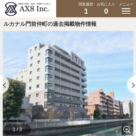
閲覧履歴
お気に入り
メニュー
1
0
ルカナル門前仲町の過去掲載物件情報
1 / 3