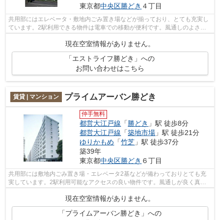
東京都
中央区
勝どき
４丁目
共用部にはエレベータ・敷地内ごみ置き場などが揃っており、とても充実し
ています。2駅利用できる物件は電車での移動が便利です。風通しのよさが
魅力の物件です。防犯対策もバッチリな...
現在空室情報がありません。
「エストライフ勝どき」への
お問い合わせはこちら
プライムアーバン勝どき
賃貸 | マンション
仲手無料
都営大江戸線
「
勝どき
」駅 徒歩8分
都営大江戸線
「
築地市場
」駅 徒歩21分
ゆりかもめ
「
竹芝
」駅 徒歩37分
築39年
東京都
中央区
勝どき
６丁目
共用部には敷地内ごみ置き場・エレベータ2基などが備わっておりとても充
実しています。2駅利用可能なアクセスの良い物件です。風通しが良く真夏
の暑い日も快適に過ごせる物件です。朝...
現在空室情報がありません。
「プライムアーバン勝どき」への