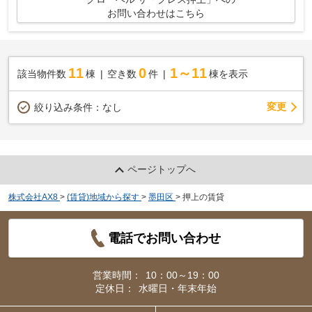
お問い合わせはこちら
11
0
1～11
該当物件数
棟
空き数
件
棟を表示
変更
絞り込み条件：
なし
ページトップへ
株式会社AX8
>
(賃貸)地域から探す
>
墨田区
>
押上の賃貸
電話でお問い合わせ
営業時間：
10：00～19：00
定休日：
水曜日・年末年始