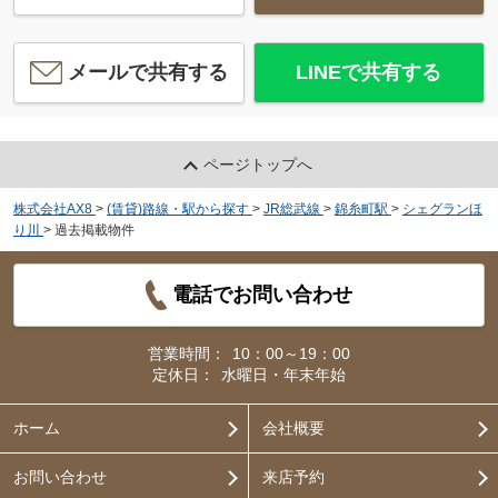
メールで共有する
LINEで共有する
ページトップへ
株式会社AX8
>
(賃貸)路線・駅から探す
>
JR総武線
>
錦糸町駅
>
シェグランほ
り川
>
過去掲載物件
電話でお問い合わせ
営業時間：
10：00～19：00
定休日：
水曜日・年末年始
ホーム
会社概要
お問い合わせ
来店予約