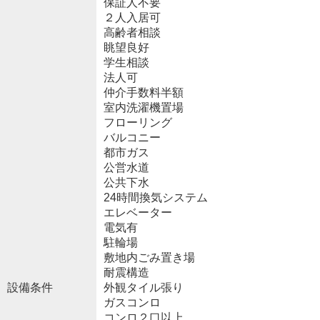
保証人不要
２人入居可
高齢者相談
眺望良好
学生相談
法人可
仲介手数料半額
室内洗濯機置場
フローリング
バルコニー
都市ガス
公営水道
公共下水
24時間換気システム
エレベーター
電気有
駐輪場
敷地内ごみ置き場
耐震構造
設備条件
外観タイル張り
ガスコンロ
コンロ２口以上