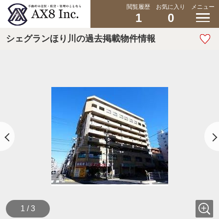
閲覧履歴
お気に入り
メニュー
1
0
シェグランほり川の過去掲載物件情報
1 / 3