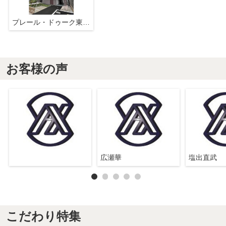
プレール・ドゥーク東向島
お客様の声
広瀬華
塩出直武
こだわり特集