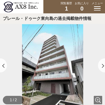
閲覧履歴
お気に入り
メニュー
1
0
プレール・ドゥーク東向島の過去掲載物件情報
1 / 2