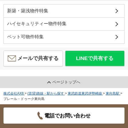
新築・築浅物件特集
ハイセキュリティー物件特集
ペット可物件特集
メールで共有する
LINEで共有する
ページトップへ
株式会社AX8
>
(賃貸)路線・駅から探す
>
東武鉄道東武伊勢崎線
>
東向島駅
>
プレール・ドゥーク東向島
電話でお問い合わせ