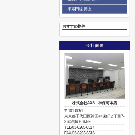
半蔵門線 押上
おすすめ物件
株式会社AX8 神保町本店
〒101-0051
東京都千代田区神田神保町２丁目7-
2 武蔵屋ビル5F
TEL/03-6265-6517
FAX/03-6265-6518