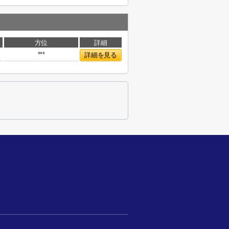
方位
詳細
***
詳細を見る