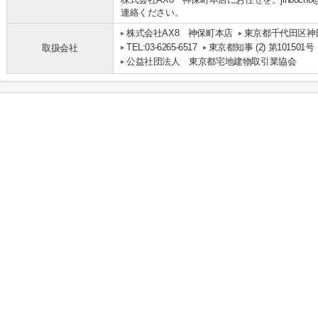
連絡ください。
株式会社AX8 神保町本店
東京都千代田区神田
TEL:03-6265-6517
東京都知事 (2) 第101501号
取扱会社
公益社団法人 東京都宅地建物取引業協会