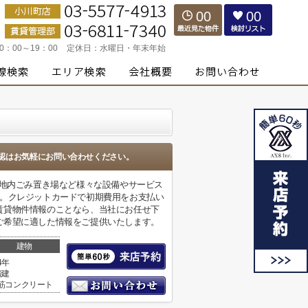
00
00
10：00～19：00
定休日：
水曜日・年末年始
認はお気軽にお問い合わせください。
敷地内ごみ置き場など様々な設備やサービス
す。クレジットカードで初期費用をお支払い
賃貸物件情報のことなら、当社にお任せ下
ご希望に適した情報をご提供いたします。
建物
4年
階建
筋コンクリート