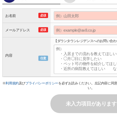
お名前
必須
メールアドレス
必須
【ダウンタウンレジデンスへのお問い合わ
内容
任意
※
利用規約
及び
プライバシーポリシー
を必ずお読みください。左記内容に同
い。
未入力項目があります