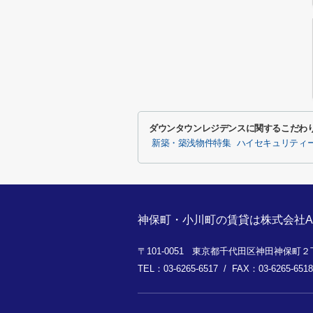
ダウンタウンレジデンスに関するこだわ
新築・築浅物件特集
ハイセキュリティ
神保町・小川町の賃貸は株式会社A
〒101-0051 東京都千代田区神田神保町２丁
TEL：03-6265-6517 / FAX：03-6265-6518