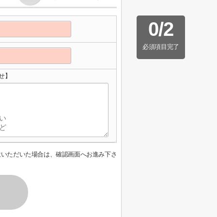
0
/
2
必須項目完了
せ】
意いただいた場合は、確認画面へお進み下さ