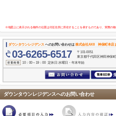
※地図上に表示される物件の位置は付近住所に所在することを表すものであり、実際の物
ダウンタウンレジデンス
へのお問い合わせは
株式会社AX8 神保町本店
03-6265-6517
〒101-0051
東京都千代田区神田神保町２
10：00～19：00 定休日:水曜日・年末年始
ダウンタウンレジデンス
へのお問い合わせ