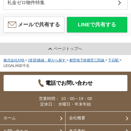
礼金ゼロ物件特集
メールで共有する
LINEで共有する
ページトップへ
株式会社AX8
>
(賃貸)路線・駅から探す
>
都営地下鉄都営三田線
>
千石駅
>
LEGALAND千石
電話でお問い合わせ
営業時間：
10：00～19：00
定休日：
水曜日・年末年始
ホーム
会社概要
お問い合わせ
来店予約