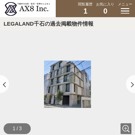
閲覧履歴
お気に入り
メニュー
1
0
LEGALAND千石の過去掲載物件情報
1 / 3