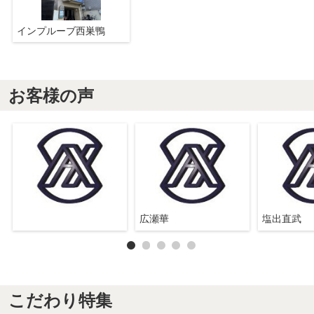
インプルーブ西巣鴨
お客様の声
広瀬華
塩出直武
こだわり特集