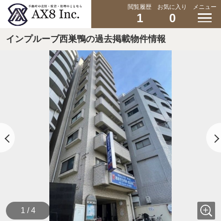
閲覧履歴
お気に入り
メニュー
1
0
インプルーブ西巣鴨の過去掲載物件情報
1 / 4