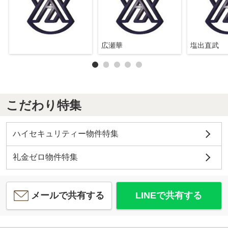
広瀬華
塩出直武
こだわり特集
ハイセキュリティー物件特集
礼金ゼロ物件特集
メールで共有する
LINEで共有する