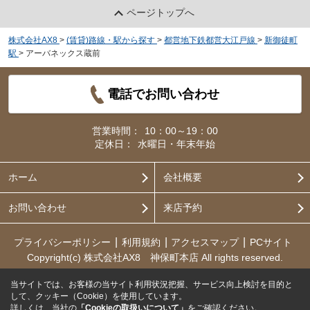
ページトップへ
株式会社AX8
>
(賃貸)路線・駅から探す
>
都営地下鉄都営大江戸線
>
新御徒町
駅
>
アーバネックス蔵前
電話でお問い合わせ
営業時間：
10：00～19：00
定休日：
水曜日・年末年始
ホーム
会社概要
お問い合わせ
来店予約
プライバシーポリシー
利用規約
アクセスマップ
PCサイト
Copyright(c) 株式会社AX8 神保町本店 All rights reserved.
当サイトでは、お客様の当サイト利用状況把握、サービス向上検討を目的と
して、クッキー（Cookie）を使用しています。
詳しくは、当社の
「Cookieの取扱いについて」
をご確認ください。