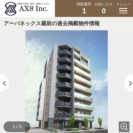
閲覧履歴
お気に入り
メニュー
1
0
アーバネックス蔵前の過去掲載物件情報
1 / 3