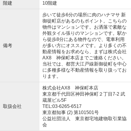
階建
10階建
歩いて徒歩6分の場所に肉のハナマサ 新
御徒町店があるのもポイント。こちらの
物件はマンションです。お洒落で素敵な
外観タイル張りのマンションです。駅か
ら徒歩8分にある物件なので、電車利用
備考
が多い方にオススメです。より多くの不
動産情報をお求めなら、まずは株式会社
AX8 神保町本店までご連絡ください。
当社では、都営大江戸線新御徒町を中心
に多種多様な不動産情報を取り扱ってお
ります。
株式会社AX8 神保町本店
東京都千代田区神田神保町２丁目7-2 武
蔵屋ビル5F
取扱会社
TEL:03-6265-6517
東京都知事 (2) 第101501号
公益社団法人 東京都宅地建物取引業協
会