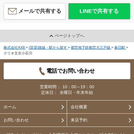
メールで共有する
LINEで共有する
ページトップへ
株式会社AX8
>
(賃貸)路線・駅から探す
>
都営地下鉄都営大江戸線
>
春日駅
>
クリオ文京小石川
電話でお問い合わせ
営業時間：
10：00～19：00
定休日：
水曜日・年末年始
ホーム
会社概要
お問い合わせ
来店予約