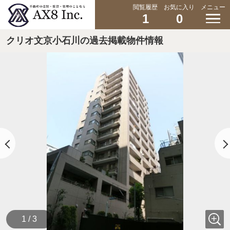
閲覧履歴
お気に入り
メニュー
1
0
クリオ文京小石川の過去掲載物件情報
1 / 3