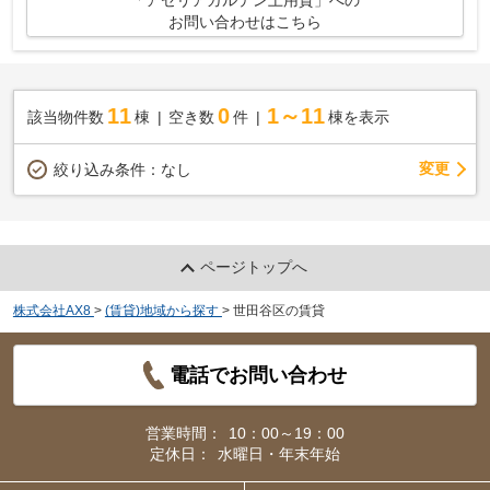
「アゼリアガルテン上用賀」への
お問い合わせはこちら
11
0
1～11
該当物件数
棟
空き数
件
棟を表示
変更
絞り込み条件：
なし
ページトップへ
株式会社AX8
>
(賃貸)地域から探す
>
世田谷区の賃貸
電話でお問い合わせ
営業時間：
10：00～19：00
定休日：
水曜日・年末年始