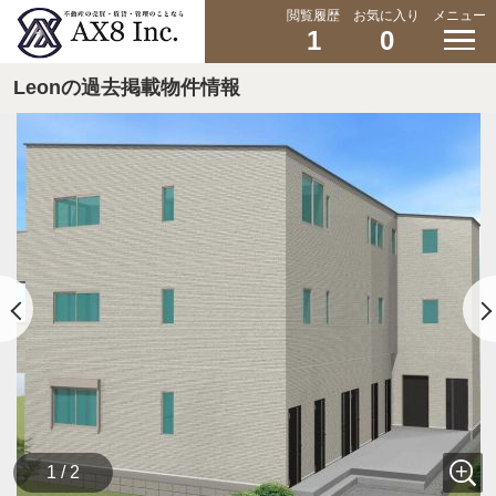
閲覧履歴
お気に入り
メニュー
1
0
Leonの過去掲載物件情報
1 / 2