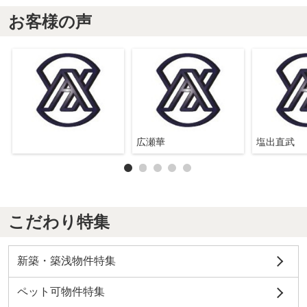
お客様の声
広瀬華
塩出直武
こだわり特集
新築・築浅物件特集
ペット可物件特集