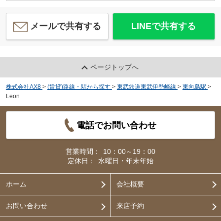
メールで共有する
LINEで共有する
ページトップへ
株式会社AX8
>
(賃貸)路線・駅から探す
>
東武鉄道東武伊勢崎線
>
東向島駅
>
Leon
電話でお問い合わせ
営業時間：
10：00～19：00
定休日：
水曜日・年末年始
ホーム
会社概要
お問い合わせ
来店予約