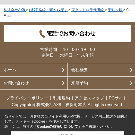
株式会社AX8
>
(賃貸)路線・駅から探す
>
東京メトロ千代田線
>
千駄木駅
>
C-
Flats
電話でお問い合わせ
営業時間：
10：00～19：00
定休日：
水曜日・年末年始
ホーム
会社概要
お問い合わせ
来店予約
プライバシーポリシー
利用規約
アクセスマップ
PCサイト
Copyright(c) 株式会社AX8 神保町本店 All rights reserved.
当サイトでは、お客様の当サイト利用状況把握、サービス向上検討を目的と
して、クッキー（Cookie）を使用しています。
詳しくは、当社の
「Cookieの取扱いについて」
をご確認ください。