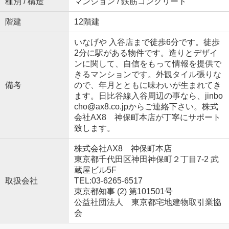
種別 / 構造
マンション / 鉄筋コンクリート
階建
12階建
いなげや 入谷店まで徒歩6分です。徒歩
2分に駅がある物件です。造りとデザイ
ンに関して、自信をもって情報を提供で
きるマンションです。外観タイル張りな
備考
ので、年月とともに味わいが生まれてき
ます。日比谷線入谷周辺の事なら、jinbo
cho@ax8.co.jpからご連絡下さい。株式
会社AX8 神保町本店が丁寧にサポート
致します。
株式会社AX8 神保町本店
東京都千代田区神田神保町２丁目7-2 武
蔵屋ビル5F
取扱会社
TEL:03-6265-6517
東京都知事 (2) 第101501号
公益社団法人 東京都宅地建物取引業協
会