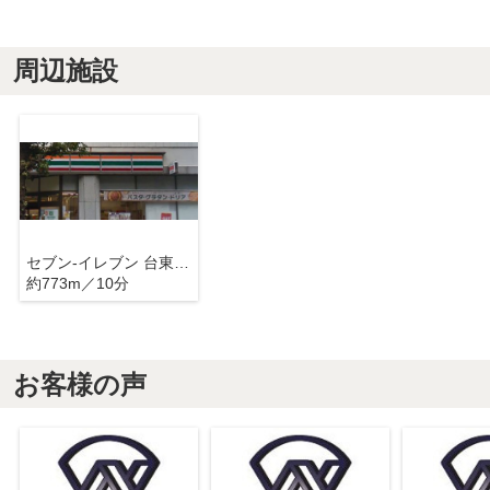
周辺施設
セブン-イレブン 台東北上野１丁目店
約773m／10分
お客様の声