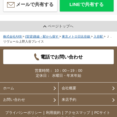
メールで共有する
LINEで共有する
ページトップへ
株式会社AX8
>
(賃貸)路線・駅から探す
>
東京メトロ日比谷線
>
入谷駅
>
Ｊ．
リヴェール上野入谷プレイス
電話でお問い合わせ
営業時間：
10：00～19：00
定休日：
水曜日・年末年始
ホーム
会社概要
お問い合わせ
来店予約
プライバシーポリシー
利用規約
アクセスマップ
PCサイト