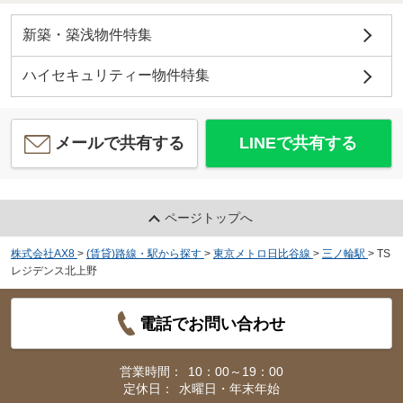
新築・築浅物件特集
ハイセキュリティー物件特集
メールで共有する
LINEで共有する
ページトップへ
株式会社AX8
>
(賃貸)路線・駅から探す
>
東京メトロ日比谷線
>
三ノ輪駅
>
TS
レジデンス北上野
電話でお問い合わせ
営業時間：
10：00～19：00
定休日：
水曜日・年末年始