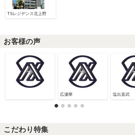
TSレジデンス北上野
お客様の声
広瀬華
塩出直武
こだわり特集