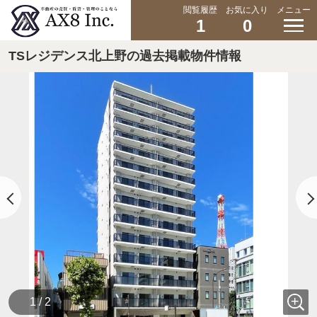
閲覧履歴
お気に入り
メニュー
1
0
TSレジデンス北上野の過去掲載物件情報
1 / 2