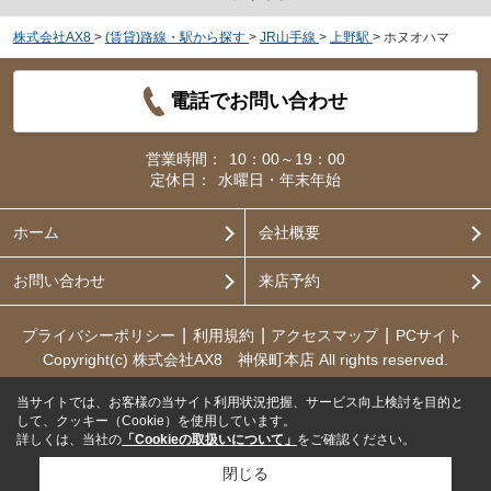
株式会社AX8
>
(賃貸)路線・駅から探す
>
JR山手線
>
上野駅
>
ホヌオハマ
電話でお問い合わせ
営業時間：
10：00～19：00
定休日：
水曜日・年末年始
ホーム
会社概要
お問い合わせ
来店予約
プライバシーポリシー
利用規約
アクセスマップ
PCサイト
Copyright(c) 株式会社AX8 神保町本店 All rights reserved.
当サイトでは、お客様の当サイト利用状況把握、サービス向上検討を目的と
して、クッキー（Cookie）を使用しています。
詳しくは、当社の
「Cookieの取扱いについて」
をご確認ください。
閉じる