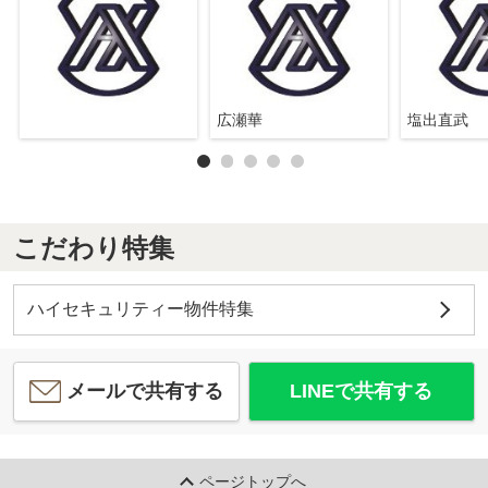
広瀬華
塩出直武
こだわり特集
ハイセキュリティー物件特集
メールで共有する
LINEで共有する
ページトップへ