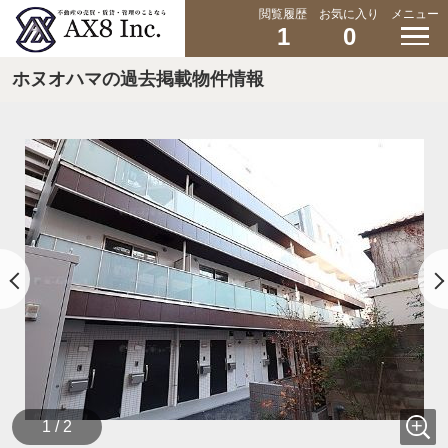
閲覧履歴
お気に入り
メニュー
1
0
ホヌオハマの過去掲載物件情報
1 / 2