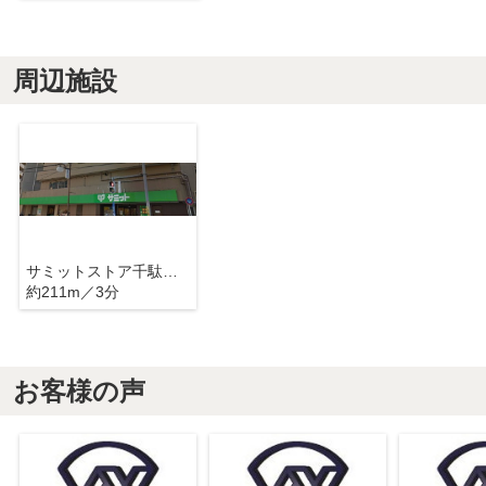
周辺施設
サミットストア千駄木店
約211m／3分
お客様の声