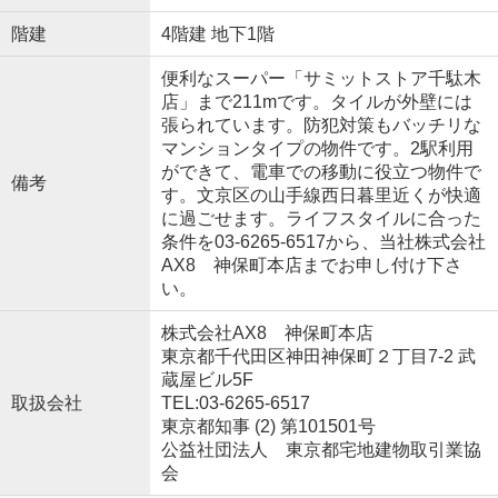
階建
4階建 地下1階
便利なスーパー「サミットストア千駄木
店」まで211mです。タイルが外壁には
張られています。防犯対策もバッチリな
マンションタイプの物件です。2駅利用
ができて、電車での移動に役立つ物件で
備考
す。文京区の山手線西日暮里近くが快適
に過ごせます。ライフスタイルに合った
条件を03-6265-6517から、当社株式会社
AX8 神保町本店までお申し付け下さ
い。
株式会社AX8 神保町本店
東京都千代田区神田神保町２丁目7-2 武
蔵屋ビル5F
取扱会社
TEL:03-6265-6517
東京都知事 (2) 第101501号
公益社団法人 東京都宅地建物取引業協
会