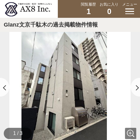
閲覧履歴
お気に入り
メニュー
1
0
Glanz文京千駄木の過去掲載物件情報
1 / 3