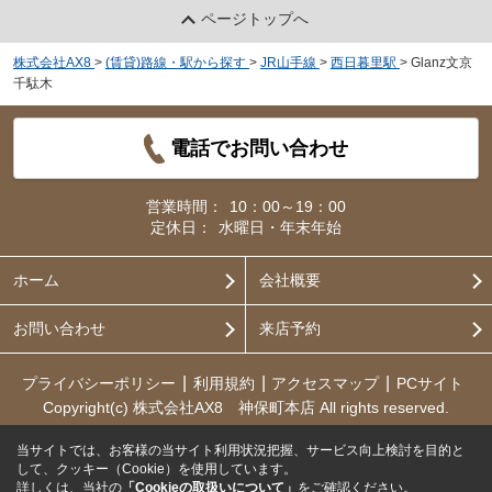
ページトップへ
株式会社AX8
>
(賃貸)路線・駅から探す
>
JR山手線
>
西日暮里駅
>
Glanz文京
千駄木
電話でお問い合わせ
営業時間：
10：00～19：00
定休日：
水曜日・年末年始
ホーム
会社概要
お問い合わせ
来店予約
プライバシーポリシー
利用規約
アクセスマップ
PCサイト
Copyright(c) 株式会社AX8 神保町本店 All rights reserved.
当サイトでは、お客様の当サイト利用状況把握、サービス向上検討を目的と
して、クッキー（Cookie）を使用しています。
詳しくは、当社の
「Cookieの取扱いについて」
をご確認ください。