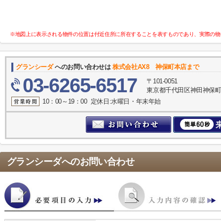
※地図上に表示される物件の位置は付近住所に所在することを表すものであり、実際の物
グランシーダ
へのお問い合わせは
株式会社AX8 神保町本店まで
03-6265-6517
〒101-0051
東京都千代田区神田神保町２
10：00～19：00 定休日:水曜日・年末年始
グランシーダ
へのお問い合わせ