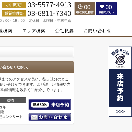
00
00
10：00～19：00
定休日：
水曜日・年末年始
い合わせください。
までのアクセスが良い、徒歩11分のとこ
の使い分けができます。より詳しい情報や内
不動産情報を数多くご紹介しています。
建物
21年
階建
筋コンクリート