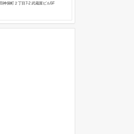
神保町２丁目7-2 武蔵屋ビル5F