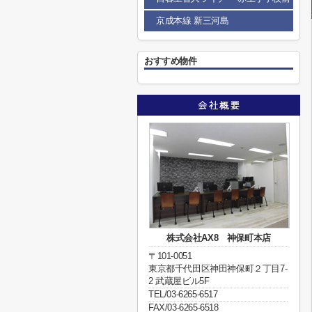
京成本線 新三河島
おすすめ物件
株式会社AX8 神保町本店
〒101-0051
東京都千代田区神田神保町２丁目7-
2 武蔵屋ビル5F
TEL/03-6265-6517
FAX/03-6265-6518