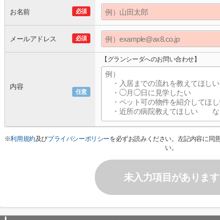
お名前
必須
メールアドレス
必須
【グランシーダへのお問い合わせ】
内容
任意
※
利用規約
及び
プライバシーポリシー
を必ずお読みください。左記内容に同
い。
未入力項目があります