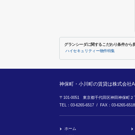
グランシーダに関するこだわり条件から
ハイセキュリティー物件特集
神保町・小川町の賃貸は株式会社A
〒101-0051 東京都千代田区神田神保町２丁
TEL：03-6265-6517 / FAX：03-6265-6518
ホーム