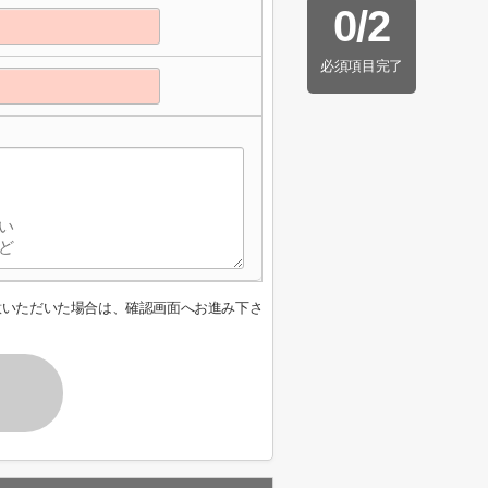
0
/
2
必須項目完了
意いただいた場合は、確認画面へお進み下さ