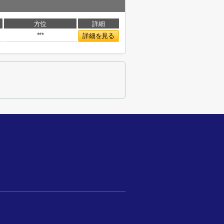
方位
詳細
***
詳細を見る