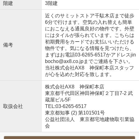
階建
3階建
近くのサミットストア千駄木店まで徒歩
6分で行けます。空気の入れ替えも簡単
におこなえる通風良好の物件です。外壁
にはタイルが張られています。こちらは
初期費用をカードでお支払いいただける
備考
物件です。気になる情報を見つけたら、
まずはお電話03-6265-6517かアドレスjin
bocho@ax8.co.jpまでご連絡を下さい。
当社株式会社AX8 神保町本店スタッフ
が心を込めた対応を致します。
株式会社AX8 神保町本店
東京都千代田区神田神保町２丁目7-2 武
蔵屋ビル5F
取扱会社
TEL:03-6265-6517
東京都知事 (2) 第101501号
公益社団法人 東京都宅地建物取引業協
会