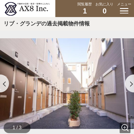
閲覧履歴
お気に入り
メニュー
1
0
リブ・グランデの過去掲載物件情報
1 / 3