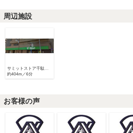
周辺施設
サミットストア千駄木店
約404m／6分
お客様の声