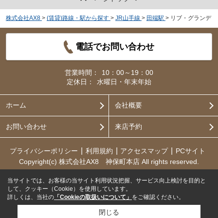
株式会社AX8
>
(賃貸)路線・駅から探す
>
JR山手線
>
田端駅
>
リブ・グランデ
電話でお問い合わせ
営業時間：
10：00～19：00
定休日：
水曜日・年末年始
ホーム
会社概要
お問い合わせ
来店予約
プライバシーポリシー
利用規約
アクセスマップ
PCサイト
Copyright(c) 株式会社AX8 神保町本店 All rights reserved.
当サイトでは、お客様の当サイト利用状況把握、サービス向上検討を目的と
して、クッキー（Cookie）を使用しています。
詳しくは、当社の
「Cookieの取扱いについて」
をご確認ください。
閉じる