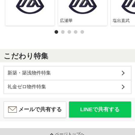
広瀬華
塩出直武
こだわり特集
新築・築浅物件特集
礼金ゼロ物件特集
メールで共有する
LINEで共有する
ページトップへ