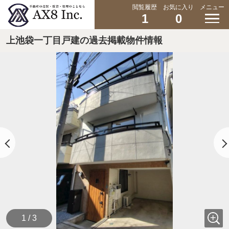
閲覧履歴
お気に入り
メニュー
1
0
上池袋一丁目戸建の過去掲載物件情報
1 / 3