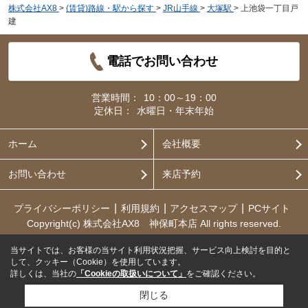
株式会社AX8
>
(賃貸)路線・駅から探す
>
JR山手線
>
大塚駅
>
上池袋一丁目戸
建
電話でお問い合わせ
営業時間：
10：00～19：00
定休日：
水曜日・年末年始
ホーム
会社概要
お問い合わせ
来店予約
プライバシーポリシー
利用規約
アクセスマップ
PCサイト
Copyright(c) 株式会社AX8 神保町本店 All rights reserved.
当サイトでは、お客様の当サイト利用状況把握、サービス向上検討を目的と
して、クッキー（Cookie）を使用しています。
詳しくは、当社の
「Cookieの取扱いについて」
をご確認ください。
閉じる