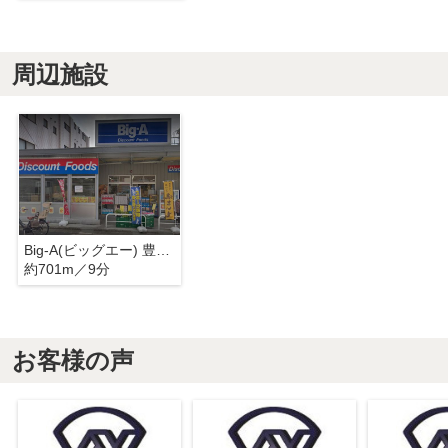
周辺施設
Big-A(ビッグエー) 豊島上池袋店
約701m／9分
お客様の声