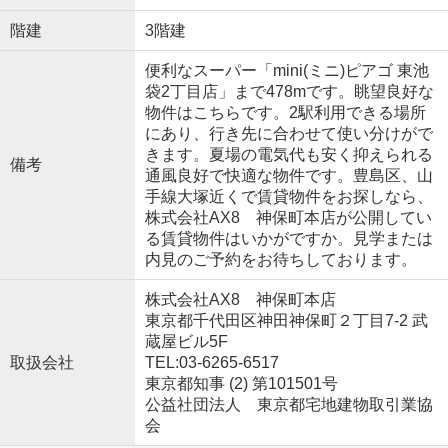
階建
3階建
便利なスーパー「mini(ミニ)ピアゴ 東池
袋2丁目店」まで478mです。眺望良好な
物件はこちらです。2駅利用できる場所
にあり、行き先に合わせて使い分けがで
きます。夏場の電気代も安く抑えられる
備考
通風良好で快適な物件です。豊島区、山
手線大塚近くで賃貸物件をお探しなら、
株式会社AX8 神保町本店が公開してい
る賃貸物件はいかがですか。見学または
内見のご予約をお待ちしております。
株式会社AX8 神保町本店
東京都千代田区神田神保町２丁目7-2 武
蔵屋ビル5F
取扱会社
TEL:03-6265-6517
東京都知事 (2) 第101501号
公益社団法人 東京都宅地建物取引業協
会