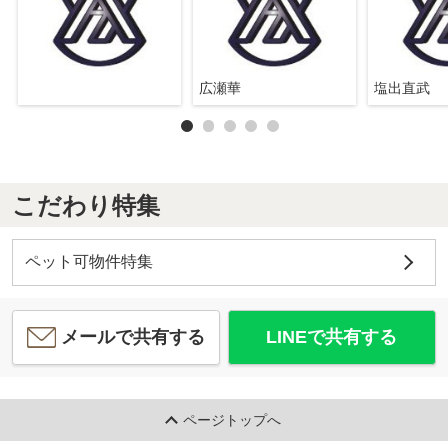
広瀬華
塩出直武
こだわり特集
ペット可物件特集
メールで共有する
LINEで共有する
ページトップへ