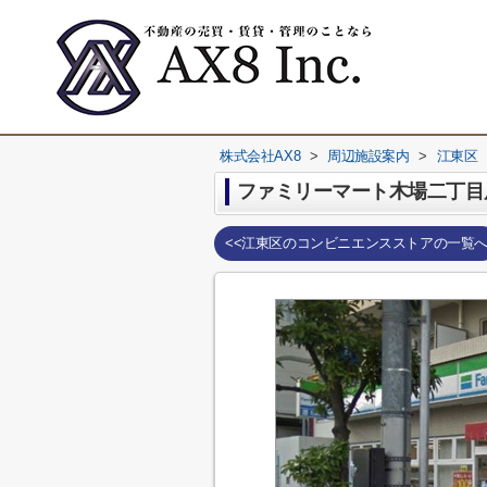
株式会社AX8
>
周辺施設案内
>
江東区
ファミリーマート木場二丁目
<<江東区のコンビニエンスストアの一覧