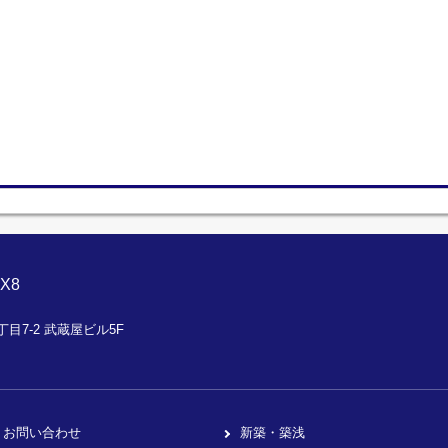
X8
目7-2 武蔵屋ビル5F
お問い合わせ
新築・築浅