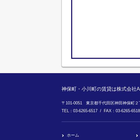
神保町・小川町の賃貸は株式会社A
〒101-0051 東京都千代田区神田神保町２丁
TEL：03-6265-6517 / FAX：03-6265-6518
ホーム