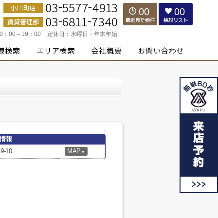
00
00
10：00～19：00
定休日：
水曜日・年末年始
情報
-10
MAP
▼