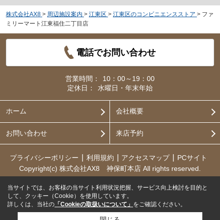
株式会社AX8
>
周辺施設案内
>
江東区
>
江東区のコンビニエンスストア
>
ファ
ミリーマート江東福住二丁目店
電話でお問い合わせ
営業時間：
10：00～19：00
定休日：
水曜日・年末年始
ホーム
会社概要
お問い合わせ
来店予約
プライバシーポリシー
利用規約
アクセスマップ
PCサイト
Copyright(c) 株式会社AX8 神保町本店 All rights reserved.
当サイトでは、お客様の当サイト利用状況把握、サービス向上検討を目的と
して、クッキー（Cookie）を使用しています。
詳しくは、当社の
「Cookieの取扱いについて」
をご確認ください。
閉じる