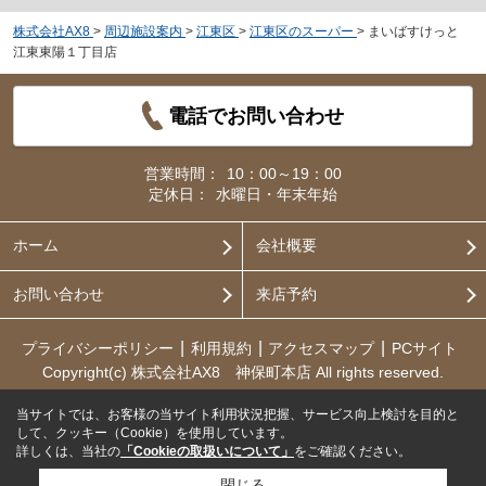
株式会社AX8
>
周辺施設案内
>
江東区
>
江東区のスーパー
>
まいばすけっと
江東東陽１丁目店
電話でお問い合わせ
営業時間：
10：00～19：00
定休日：
水曜日・年末年始
ホーム
会社概要
お問い合わせ
来店予約
プライバシーポリシー
利用規約
アクセスマップ
PCサイト
Copyright(c) 株式会社AX8 神保町本店 All rights reserved.
当サイトでは、お客様の当サイト利用状況把握、サービス向上検討を目的と
して、クッキー（Cookie）を使用しています。
詳しくは、当社の
「Cookieの取扱いについて」
をご確認ください。
閉じる