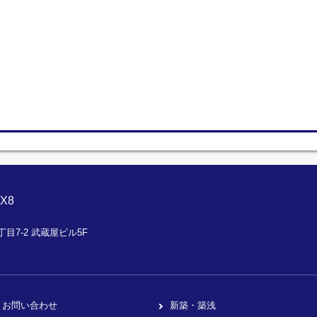
X8
目7-2 武蔵屋ビル5F
お問い合わせ
新築・築浅