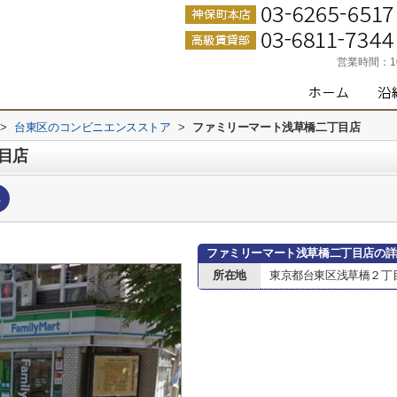
営業時間：
>
台東区のコンビニエンスストア
>
ファミリーマート浅草橋二丁目店
目店
へ
ファミリーマート浅草橋二丁目店の詳
所在地
東京都台東区浅草橋２丁