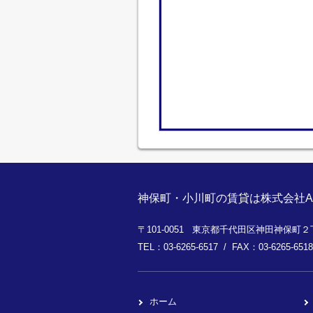
神保町・小川町の賃貸は株式会社A
〒101-0051 東京都千代田区神田神保町２丁
TEL：03-6265-6517 / FAX：03-6265-6518
ホーム