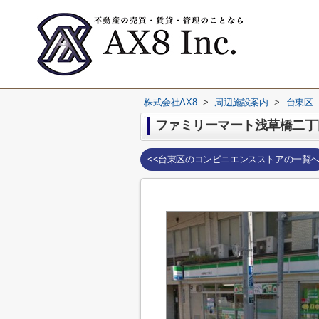
株式会社AX8
>
周辺施設案内
>
台東区
ファミリーマート浅草橋二丁
<<台東区のコンビニエンスストアの一覧