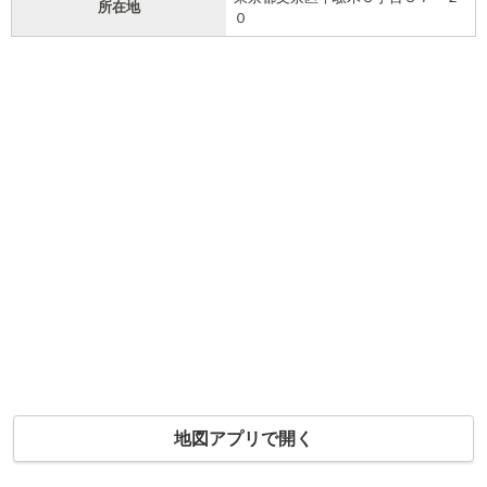
所在地
０
地図アプリで開く