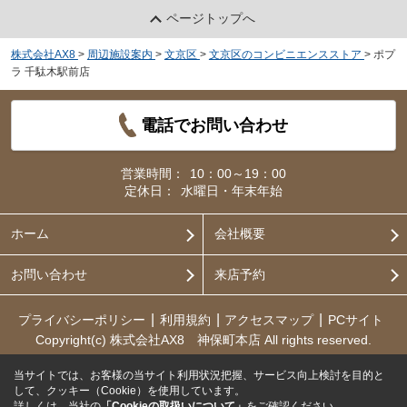
ページトップへ
株式会社AX8
>
周辺施設案内
>
文京区
>
文京区のコンビニエンスストア
>
ポプ
ラ 千駄木駅前店
電話でお問い合わせ
営業時間：
10：00～19：00
定休日：
水曜日・年末年始
ホーム
会社概要
お問い合わせ
来店予約
プライバシーポリシー
利用規約
アクセスマップ
PCサイト
Copyright(c) 株式会社AX8 神保町本店 All rights reserved.
当サイトでは、お客様の当サイト利用状況把握、サービス向上検討を目的と
して、クッキー（Cookie）を使用しています。
詳しくは、当社の
「Cookieの取扱いについて」
をご確認ください。