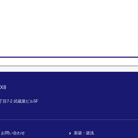
X8
目7-2 武蔵屋ビル5F
お問い合わせ
新築・築浅