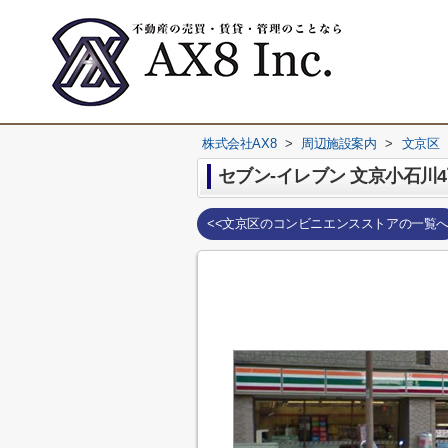
株式会社AX8
>
周辺施設案内
>
文京区
セブン-イレブン 文京小石川
<<文京区のコンビニエンスストアの一覧