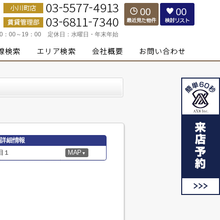
00
00
10：00～19：00
定休日：
水曜日・年末年始
の詳細情報
目１
MAP
▼