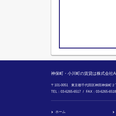
神保町・小川町の賃貸は株式会社A
〒101-0051 東京都千代田区神田神保町２丁
TEL：03-6265-6517 / FAX：03-6265-6518
ホーム