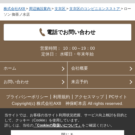
株式会社AX8
>
周辺施設案内
>
文京区
>
文京区のコンビニエンスストア
>
ロー
ソン 御茶ノ水店
電話でお問い合わせ
営業時間：
10：00～19：00
定休日：
水曜日・年末年始
ホーム
会社概要
お問い合わせ
来店予約
プライバシーポリシー
利用規約
アクセスマップ
PCサイト
Copyright(c) 株式会社AX8 神保町本店 All rights reserved.
当サイトでは、お客様の当サイト利用状況把握、サービス向上検討を目的と
して、クッキー（Cookie）を使用しています。
詳しくは、当社の
「Cookieの取扱いについて」
をご確認ください。
閉じる