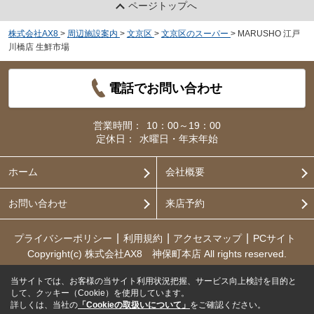
ページトップへ
株式会社AX8
>
周辺施設案内
>
文京区
>
文京区のスーパー
>
MARUSHO 江戸
川橋店 生鮮市場
電話でお問い合わせ
営業時間：
10：00～19：00
定休日：
水曜日・年末年始
ホーム
会社概要
お問い合わせ
来店予約
プライバシーポリシー
利用規約
アクセスマップ
PCサイト
Copyright(c) 株式会社AX8 神保町本店 All rights reserved.
当サイトでは、お客様の当サイト利用状況把握、サービス向上検討を目的と
して、クッキー（Cookie）を使用しています。
詳しくは、当社の
「Cookieの取扱いについて」
をご確認ください。