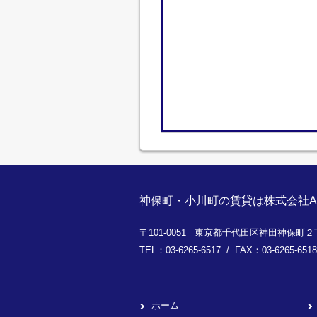
神保町・小川町の賃貸は株式会社A
〒101-0051 東京都千代田区神田神保町２丁
TEL：03-6265-6517 / FAX：03-6265-6518
ホーム