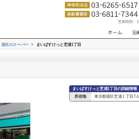
営業時間：
港区のスーパー
>
まいばすけっと芝浦1丁目
まいばすけっと芝浦1丁目の詳細情報
所在地
東京都港区芝浦１丁目7-1