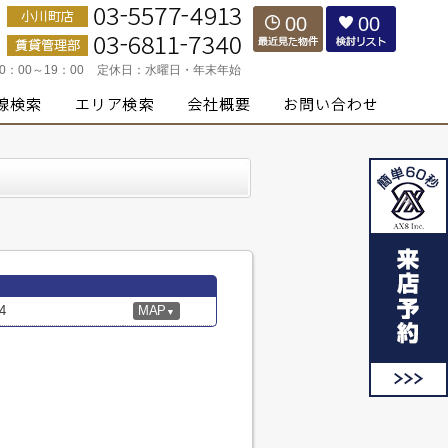
00
00
10：00～19：00
定休日：
水曜日・年末年始
4
MAP
▼