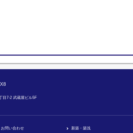
X8
目7-2 武蔵屋ビル5F
お問い合わせ
新築・築浅