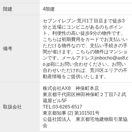
階建
4階建
セブンイレブン 荒川1丁目店まで徒歩3
分と近場にコンビニがあるのもポイン
ト。利便性の高い徒歩9分の物件です。
こちらは初期費用をカードでお支払いい
ただける物件なので、支払い手続きの手
備考
間が省けます。こちらの物件はマンショ
ンです。メールアドレスjinbocho@ax8.c
o.jp宛にお問い合わせください。お問い
合わせいただければ、荒川区エリアの不
動産情報をご提供いたします。
株式会社AX8 神保町本店
東京都千代田区神田神保町２丁目7-2 武
蔵屋ビル5F
取扱会社
TEL:03-6265-6517
東京都知事 (2) 第101501号
公益社団法人 東京都宅地建物取引業協
会