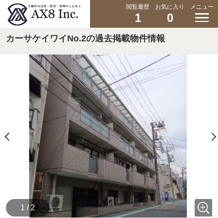
閲覧履歴
お気に入り
メニュー
1
0
カーサケイワイNo.2の過去掲載物件情報
1 / 2