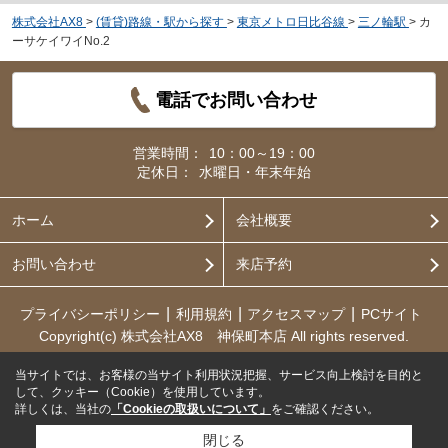
株式会社AX8
>
(賃貸)路線・駅から探す
>
東京メトロ日比谷線
>
三ノ輪駅
>
カ
ーサケイワイNo.2
電話でお問い合わせ
営業時間：
10：00～19：00
定休日：
水曜日・年末年始
ホーム
会社概要
お問い合わせ
来店予約
プライバシーポリシー
利用規約
アクセスマップ
PCサイト
Copyright(c) 株式会社AX8 神保町本店 All rights reserved.
当サイトでは、お客様の当サイト利用状況把握、サービス向上検討を目的と
して、クッキー（Cookie）を使用しています。
詳しくは、当社の
「Cookieの取扱いについて」
をご確認ください。
閉じる