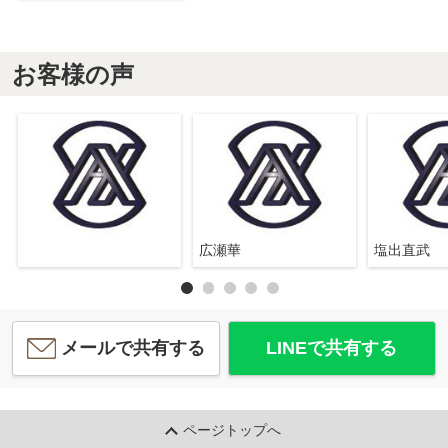
お客様の声
広瀬華
塩出直武
メールで共有する
LINEで共有する
ページトップへ